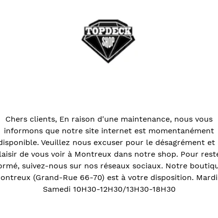
Chers clients, En raison d'une maintenance, nous vous
informons que notre site internet est momentanément
disponible. Veuillez nous excuser pour le désagrément et
laisir de vous voir à Montreux dans notre shop. Pour rest
ormé, suivez-nous sur nos réseaux sociaux. Notre boutiq
ontreux (Grand-Rue 66-70) est à votre disposition. Mardi
Samedi 10H30-12H30/13H30-18H30